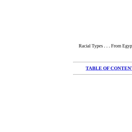
Racial Types . . . From Egy
TABLE OF CONTEN